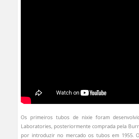
Os primeiros tubos de nixie foram desenvol
Laboratories, posteriormente comprada pela Burr
por introduzir no mercado os tubos em 1955. O