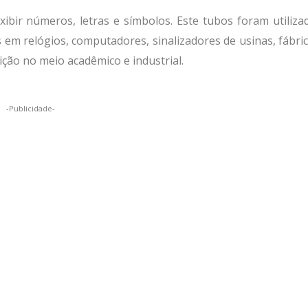
xibir números, letras e símbolos. Este tubos foram utiliza
 em relógios, computadores, sinalizadores de usinas, fábric
ção no meio acadêmico e industrial.
-Publicidade-