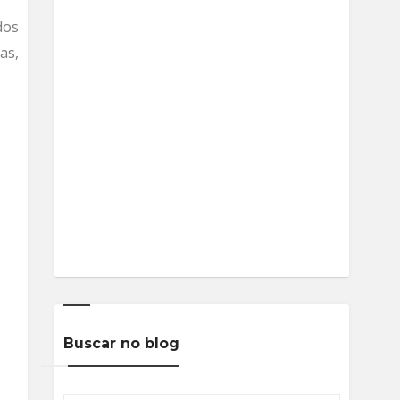
dos
as,
Buscar no blog