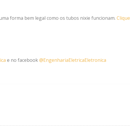
e uma forma bem legal como os tubos nixie funcionam.
Clique
ica
e no facebook
@EngenhariaEletricaEletronica