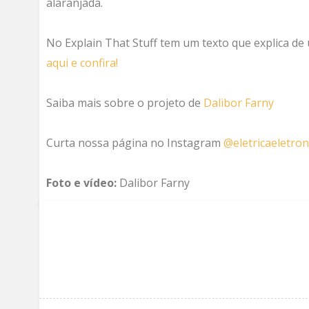
alaranjada.
No Explain That Stuff tem um texto que explica d
aqui e confira!
Saiba mais sobre o projeto de
Dalibor Farny
Curta nossa página no Instagram
@eletricaeletron
Foto e vídeo:
Dalibor Farny