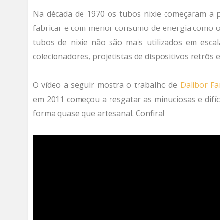
Na década de 1970 os tubos nixie começaram a pe
fabricar e com menor consumo de energia como os
tubos de nixie não são mais utilizados em esc
colecionadores, projetistas de dispositivos retrôs e
O vídeo a seguir mostra o trabalho de
Dalibor Fa
em 2011 começou a resgatar as minuciosas e difí
forma quase que artesanal. Confira!