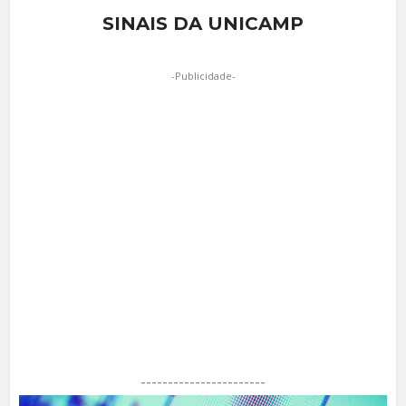
SINAIS DA UNICAMP
-Publicidade-
-----------------------