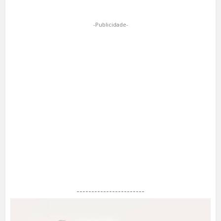
-Publicidade-
-----------------------