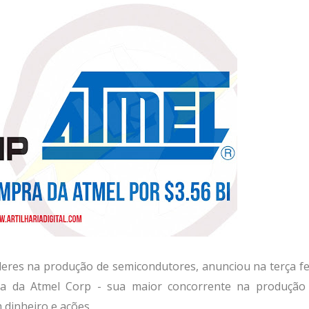
deres na produção de semicondutores, anunciou na terça fe
pra da Atmel Corp - sua maior concorrente na produção
 dinheiro e ações.