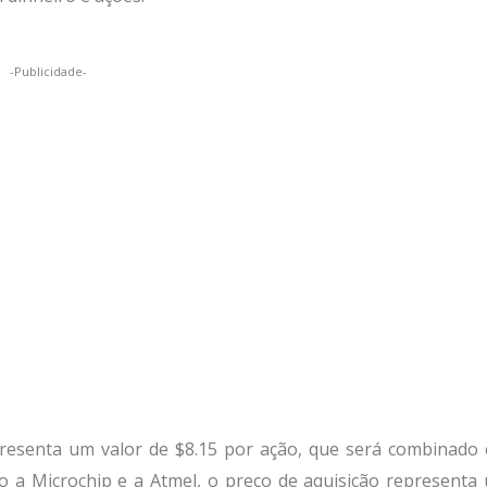
-Publicidade-
resenta um valor de $8.15 por ação, que será combinado
do a Microchip e a Atmel, o preço de aquisição representa