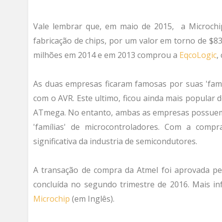
Vale lembrar que, em maio de 2015, a Microch
fabricação de chips, por um valor em torno de $
milhões em 2014 e em 2013 comprou a
EqcoLogic
,
As duas empresas ficaram famosas por suas 'famí
com o AVR. Este ultimo, ficou ainda mais popular 
ATmega. No entanto, ambas as empresas possuem 
'famílias' de microcontroladores. Com a comp
significativa da industria de semicondutores.
A transação de compra da Atmel foi aprovada pe
concluída no segundo trimestre de 2016. Mais in
Microchip
(em Inglês).