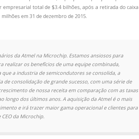
r empresarial total de $3.4 bilhões, após a retirada do caixa
5 milhões em 31 de dezembro de 2015.
nários da Atmel na Microchip. Estamos ansiosos para
ra realizar os benefícios de uma equipe combinada,
 que a industria de semicondutores se consolida, a
ia de consolidação de grande sucesso, com uma série de
 crescimento de nossa receita em comparação com as taxas
o longo dos últimos anos. A aquisição da Atmel é o mais
cimento e irá trazer maior gama operacional e clientes para
e CEO da Microchip.