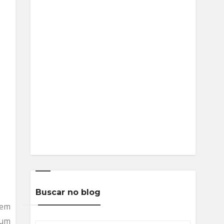
Buscar no blog
 em
 um