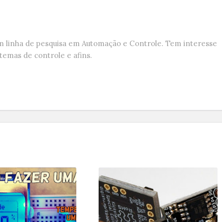
om linha de pesquisa em Automação e Controle. Tem interesse
stemas de controle e afins.