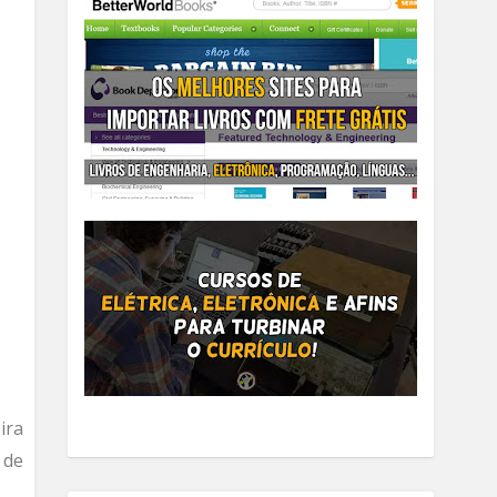
ira
 de