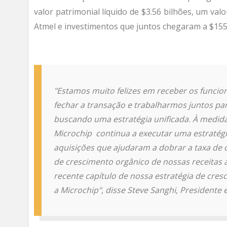
valor patrimonial líquido de $3.56 bilhões, um valo
Atmel e investimentos que juntos chegaram a $15
"Estamos muito felizes em receber os funcio
fechar a transação e trabalharmos juntos pa
buscando uma estratégia unificada. À medida
Microchip continua a executar uma estratég
aquisições que ajudaram a dobrar a taxa de
de crescimento orgânico de nossas receitas a
recente capítulo de nossa estratégia de cres
a Microchip", disse Steve Sanghi, Presidente 