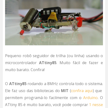
Pequeno robô seguidor de trilha (ou linha) usando o
microcontrolador
ATtiny85
. Muito fácil de fazer e
muito barato. Confira!
O
ATtiny85
rodando a
8MHz
controla todo o sistema
.
Ele faz uso
das bibliotecas
do
MIT
(
confira aqui
)
que
permitem
programá-lo
facilmente com
o
Arduino
.
O
ATtiny 85 é muito barato, você pode comprar
1 nesse