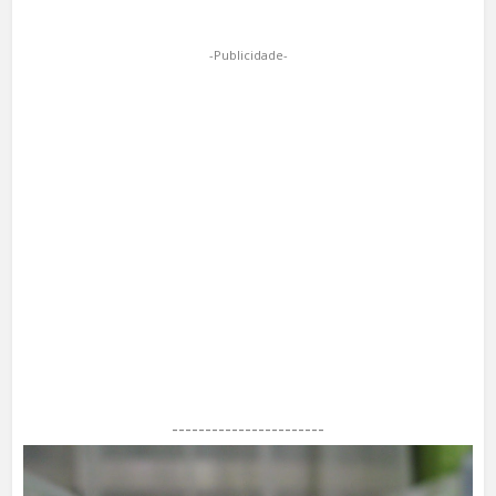
-Publicidade-
-----------------------