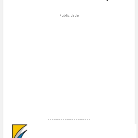
-Publicidade-
-----------------------