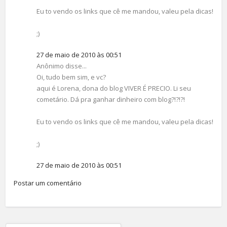
Eu to vendo os links que cê me mandou, valeu pela dicas!
;)
27 de maio de 2010 às 00:51
Anônimo disse...
Oi, tudo bem sim, e vc?
aqui é Lorena, dona do blog VIVER É PRECIO. Li seu
cometário. Dá pra ganhar dinheiro com blog?!?!?!
Eu to vendo os links que cê me mandou, valeu pela dicas!
;)
27 de maio de 2010 às 00:51
Postar um comentário