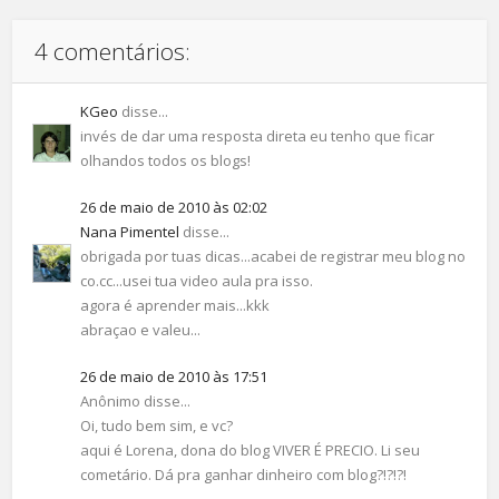
4 comentários:
KGeo
disse...
invés de dar uma resposta direta eu tenho que ficar
olhandos todos os blogs!
26 de maio de 2010 às 02:02
Nana Pimentel
disse...
obrigada por tuas dicas...acabei de registrar meu blog no
co.cc...usei tua video aula pra isso.
agora é aprender mais...kkk
abraçao e valeu...
26 de maio de 2010 às 17:51
Anônimo disse...
Oi, tudo bem sim, e vc?
aqui é Lorena, dona do blog VIVER É PRECIO. Li seu
cometário. Dá pra ganhar dinheiro com blog?!?!?!