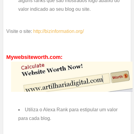
alguns ranks que são mostrados logo abaixo do
valor indicado ao seu blog ou site.
Visite o site:
http://bizinformation.org/
Mywebsiteworth.com:
Utiliza o Alexa Rank para estipular um valor
para cada blog.