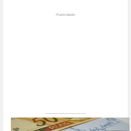
-Publicidade-
-----------------------